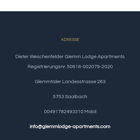
ADRESSE
Dieter Weschenfelder Glemm Lodge Apartments
Registrierungsnr. 50618-002079-2020
Glemmtaler Landesstrasse 263
5753 Saalbach
00491782493310 Mobil
info@glemmlodge-apartments.com