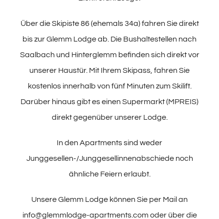
Über die Skipiste 86 (ehemals 34a) fahren Sie direkt
bis zur Glemm Lodge ab. Die Bushaltestellen nach
Saalbach und Hinterglemm befinden sich direkt vor
unserer Haustür. Mit Ihrem Skipass, fahren Sie
kostenlos innerhalb von fünf Minuten zum Skilift.
Darüber hinaus gibt es einen Supermarkt (MPREIS)
direkt gegenüber unserer Lodge.
In den Apartments sind weder
Junggesellen-/Junggesellinnenabschiede noch
ähnliche Feiern erlaubt.
Unsere Glemm Lodge können Sie per Mail an
info@glemmlodge-apartments.com oder über die