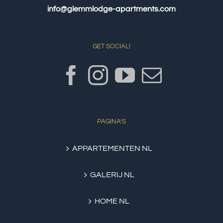
info@glemmlodge-apartments.com
GET SOCIAL!
PAGINA’S
APPARTEMENTEN NL
GALERIJ NL
HOME NL