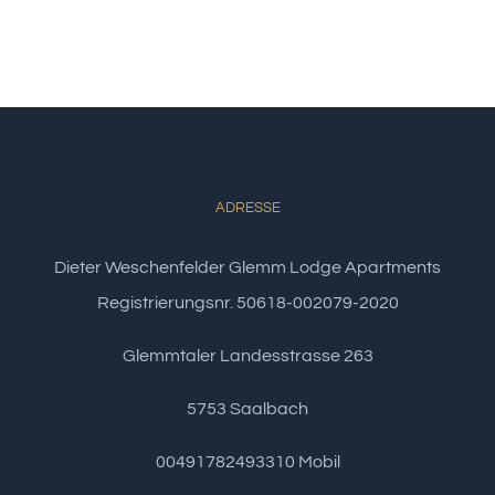
ADRESSE
Dieter Weschenfelder Glemm Lodge Apartments
Registrierungsnr. 50618-002079-2020
Glemmtaler Landesstrasse 263
5753 Saalbach
00491782493310 Mobil